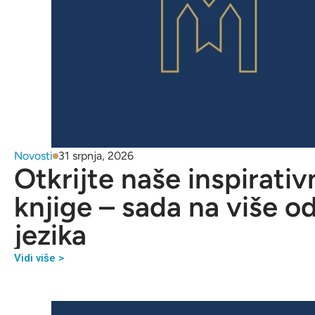
Novosti
31 srpnja, 2026
Otkrijte naše inspirativ
knjige – sada na više o
jezika
Vidi više >