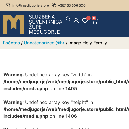
info@medjugorje.store
+387 63 606 500
0
0
Početna
/
Uncategorized @hr
/ Image Holy Family
Warning
: Undefined array key "width" in
/home/medjugorje/web/medjugorje.store/public_html
includes/media.php
on line
1405
Warning
: Undefined array key "height" in
/home/medjugorje/web/medjugorje.store/public_html
includes/media.php
on line
1406