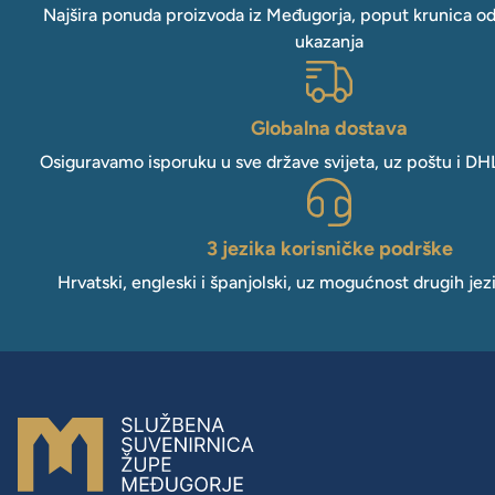
Najšira ponuda proizvoda iz Međugorja, poput krunica o
ukazanja
Globalna dostava
Osiguravamo isporuku u sve države svijeta, uz poštu i DH
3 jezika korisničke podrške
Hrvatski, engleski i španjolski, uz mogućnost drugih jez