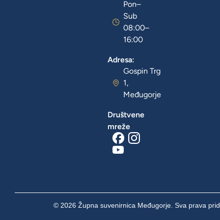
Pon–
Sub
08:00–
16:00
Adresa:
Gospin Trg
1,
Međugorje
Društvene
mreže
© 2026 Župna suvenirnica Međugorje. Sva prava prid