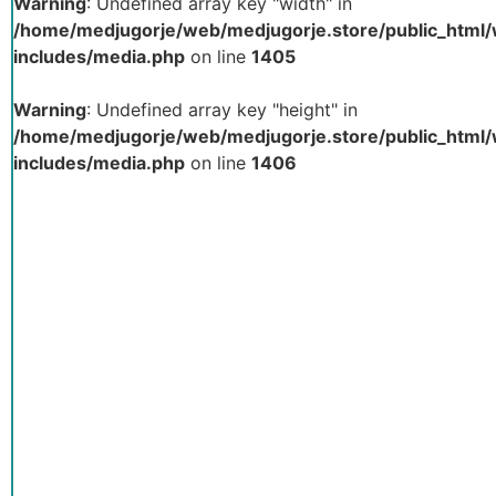
Warning
: Undefined array key "width" in
/home/medjugorje/web/medjugorje.store/public_html
includes/media.php
on line
1405
Warning
: Undefined array key "height" in
/home/medjugorje/web/medjugorje.store/public_html
includes/media.php
on line
1406