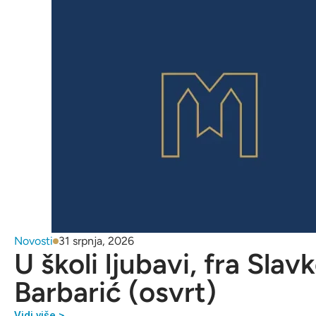
Novosti
31 srpnja, 2026
U školi ljubavi, fra Slav
Barbarić (osvrt)
Vidi više >