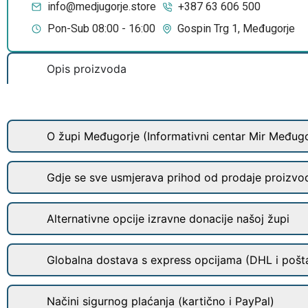
info@medjugorje.store
+387 63 606 500
Pon-Sub 08:00 - 16:00
Gospin Trg 1, Međugorje
Opis proizvoda
O župi Međugorje (Informativni centar Mir Međugo
Gdje se sve usmjerava prihod od prodaje proizvo
Alternativne opcije izravne donacije našoj župi
Globalna dostava s express opcijama (DHL i pošt
Načini sigurnog plaćanja (kartično i PayPal)