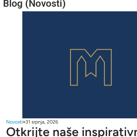
Blog (Novosti)
Novosti
31 srpnja, 2026
Otkrijte naše inspirativ