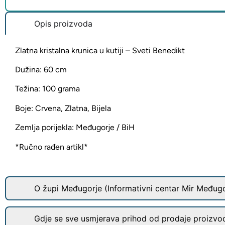
Opis proizvoda
Zlatna kristalna krunica u kutiji – Sveti Benedikt
Dužina: 60 cm
Težina: 100 grama
Boje: Crvena, Zlatna, Bijela
Zemlja porijekla: Međugorje / BiH
*Ručno rađen artikl*
O župi Međugorje (Informativni centar Mir Međugo
Gdje se sve usmjerava prihod od prodaje proizvo