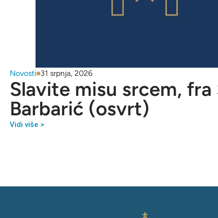
Novosti
31 srpnja, 2026
Slavite misu srcem, fra
Barbarić (osvrt)
Vidi više >