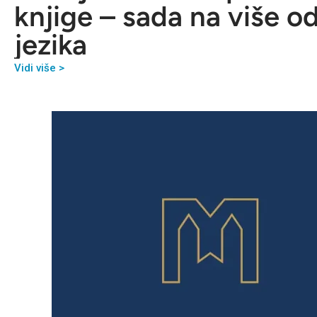
knjige – sada na više o
jezika
Vidi više >