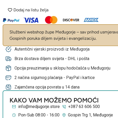
Dodaj na listu želja
Službeni webshop župe Međugorje – sav prihod usmjerava 
Gospinih poruka diljem svijeta i evangelizaciju.
Autentični vjerski proizvodi iz Međugorja
Brza dostava diljem svijeta - DHL i pošta
Opcija preuzimanja u sklopu hodočašća u Međugorju
2 načina sigurnog plaćanja - PayPal i kartice
Zajamčena opcija povrata u 14 dana
KAKO VAM MOŽEMO POMOĆI
info@medjugorje.store
+387 63 606 500
Pon-Sub 08:00 - 16:00
Gospin Trg 1, Međugorje