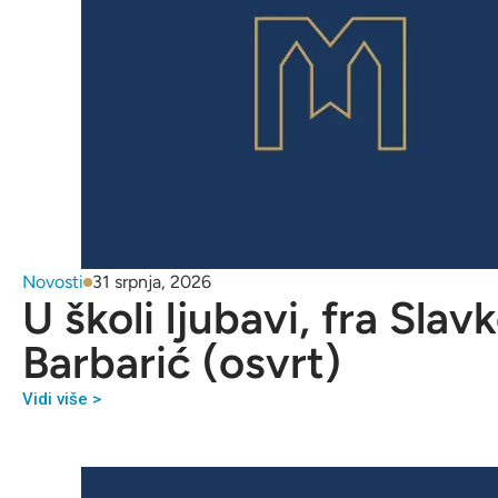
Novosti
31 srpnja, 2026
U školi ljubavi, fra Slav
Barbarić (osvrt)
Vidi više >