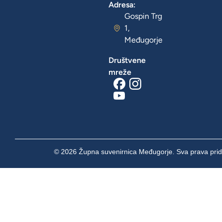
Adresa:
Gospin Trg
1,
Međugorje
Društvene
mreže
© 2026 Župna suvenirnica Međugorje. Sva prava prid