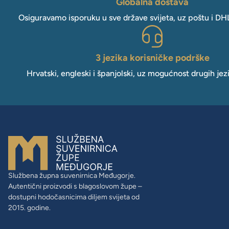
Globalna dostava
Osiguravamo isporuku u sve države svijeta, uz poštu i DH
3 jezika korisničke podrške
Hrvatski, engleski i španjolski, uz mogućnost drugih jez
Službena župna suvenirnica Međugorje.
Autentični proizvodi s blagoslovom župe –
dostupni hodočasnicima diljem svijeta od
2015. godine.