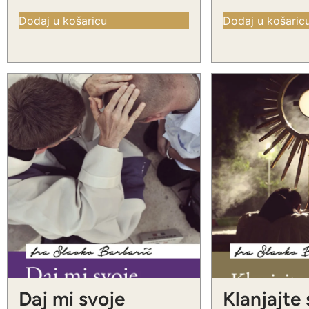
Dodaj u košaricu
Dodaj u košaric
Daj mi svoje
Klanjajte