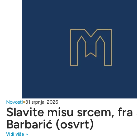
Novosti
31 srpnja, 2026
Slavite misu srcem, fra
Barbarić (osvrt)
Vidi više >