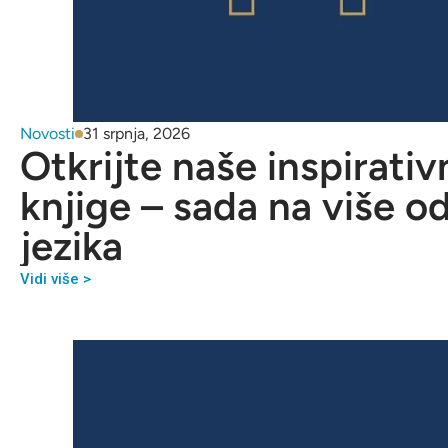
Novosti
31 srpnja, 2026
Otkrijte naše inspirativ
knjige – sada na više o
jezika
Vidi više >