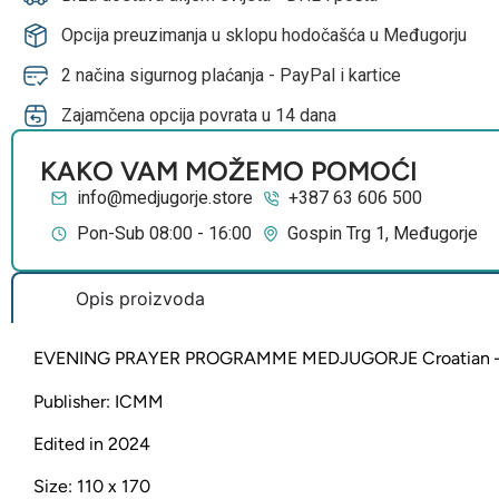
Opcija preuzimanja u sklopu hodočašća u Međugorju
2 načina sigurnog plaćanja - PayPal i kartice
Zajamčena opcija povrata u 14 dana
KAKO VAM MOŽEMO POMOĆI
info@medjugorje.store
+387 63 606 500
Pon-Sub 08:00 - 16:00
Gospin Trg 1, Međugorje
Opis proizvoda
EVENING PRAYER PROGRAMME MEDJUGORJE Croatian – 
Publisher: ICMM
Edited in 2024
Size: 110 x 170