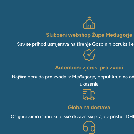
Službeni webshop Župe Međugorje
Sav se prihod usmjerava na širenje Gospinih poruka i e
Autentični vjerski proizvodi
Najšira ponuda proizvoda iz Međugorja, poput krunica o
ukazanja
Globalna dostava
Osiguravamo isporuku u sve države svijeta, uz poštu i DH