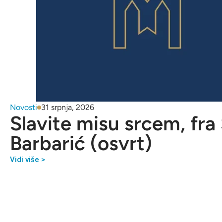
Novosti
31 srpnja, 2026
Slavite misu srcem, fra
Barbarić (osvrt)
Vidi više >