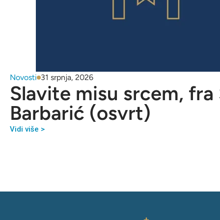
Novosti
31 srpnja, 2026
Slavite misu srcem, fra
Barbarić (osvrt)
Vidi više >