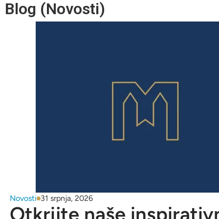
Blog (Novosti)
Novosti
31 srpnja, 2026
Otkrijte naše inspirativ