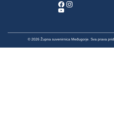
© 2026 Župna suvenirnica Međugorje. Sva prava prid