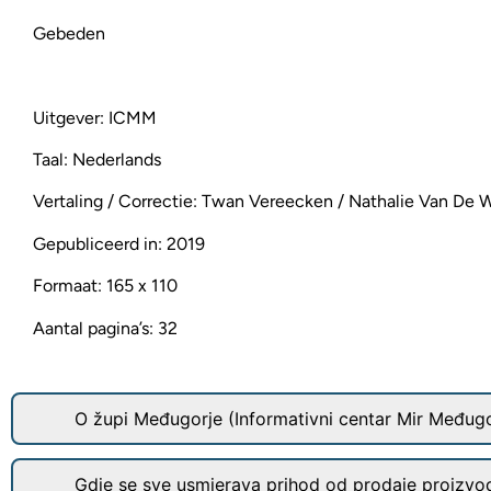
Gebeden
Uitgever: ICMM
Taal: Nederlands
Vertaling / Correctie: Twan Vereecken / Nathalie Van De W
Gepubliceerd in: 2019
Formaat: 165 x 110
Aantal pagina’s: 32
O župi Međugorje (Informativni centar Mir Međugo
Gdje se sve usmjerava prihod od prodaje proizvo