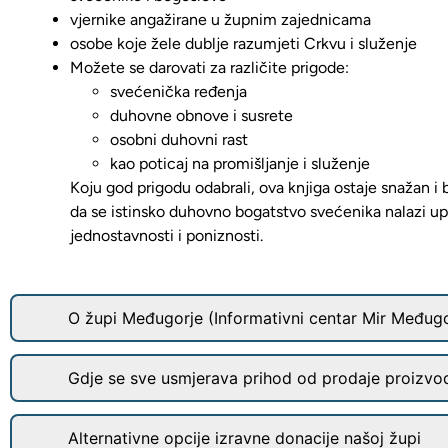
vjernike angažirane u župnim zajednicama
osobe koje žele dublje razumjeti Crkvu i služenje
Možete se darovati za različite prigode:
svećenička ređenja
duhovne obnove i susrete
osobni duhovni rast
kao poticaj na promišljanje i služenje
Koju god prigodu odabrali,
ova knjiga ostaje snažan i
da se istinsko duhovno bogatstvo svećenika nalazi up
jednostavnosti i poniznosti.
O župi Međugorje (Informativni centar Mir Međugo
Gdje se sve usmjerava prihod od prodaje proizvo
Alternativne opcije izravne donacije našoj župi