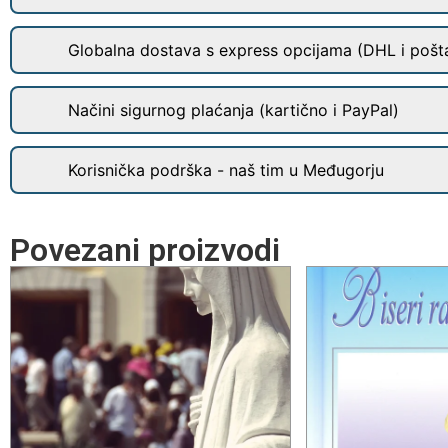
Globalna dostava s express opcijama (DHL i pošt
Načini sigurnog plaćanja (kartično i PayPal)
Korisnička podrška - naš tim u Međugorju
Povezani proizvodi