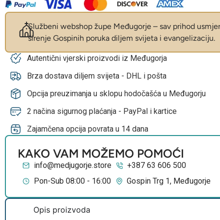
Službeni webshop župe Međugorje – sav prihod usmjer
širenje Gospinih poruka diljem svijeta i evangelizaciju.
Autentični vjerski proizvodi iz Međugorja
Brza dostava diljem svijeta - DHL i pošta
Opcija preuzimanja u sklopu hodočašća u Međugorju
2 načina sigurnog plaćanja - PayPal i kartice
Zajamčena opcija povrata u 14 dana
KAKO VAM MOŽEMO POMOĆI
info@medjugorje.store
+387 63 606 500
Pon-Sub 08:00 - 16:00
Gospin Trg 1, Međugorje
Opis proizvoda