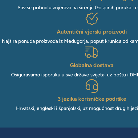
Sav se prihod usmjerava na širenje Gospinih poruka i e
Autentični vjerski proizvodi
Najšira ponuda proizvoda iz Međugorja, poput krunica od kam
Globalna dostava
Osiguravamo isporuku u sve države svijeta, uz poštu i DH
3 jezika korisničke podrške
Hrvatski, engleski i španjolski, uz mogućnost drugih jez