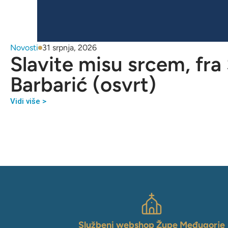
Novosti
31 srpnja, 2026
Slavite misu srcem, fra
Barbarić (osvrt)
Vidi više >
Službeni webshop Župe Međugorje