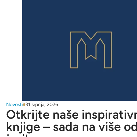
Novosti
31 srpnja, 2026
Otkrijte naše inspirativ
knjige – sada na više o