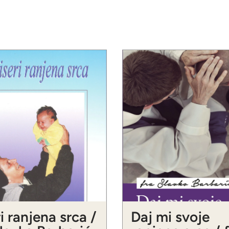
i ranjena srca /
Daj mi svoje