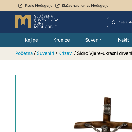
Radio Međugorje
Službena stranica Međugorje
Knjige
Krunice
Suveniri
Nakit
Početna
/
Suveniri
/
Križevi
/ Sidro Vjere-ukrasni drveni