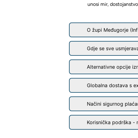
unosi mir, dostojanstvo
O župi Međugorje (Inf
Gdje se sve usmjerav
Alternativne opcije iz
Globalna dostava s e
Načini sigurnog plaćan
Korisnička podrška - 