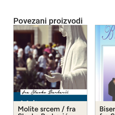
Povezani proizvodi
Molite srcem / fra
Biser