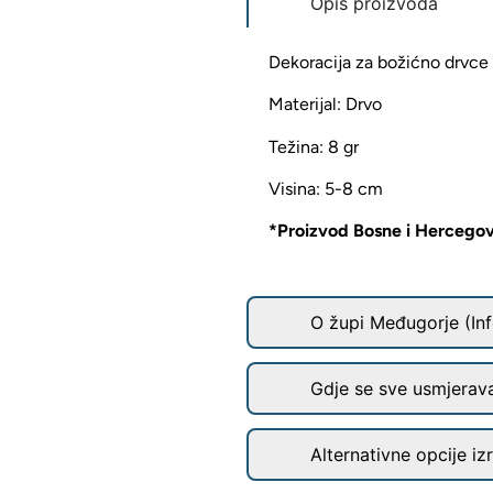
Opis proizvoda
Dekoracija za božićno drvce
Materijal: Drvo
Težina: 8 gr
Visina: 5-8 cm
*Proizvod Bosne i Hercego
O župi Međugorje (Inf
Gdje se sve usmjerav
Alternativne opcije iz