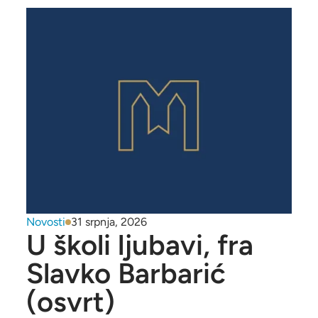
Novosti
31 srpnja, 2026
U školi ljubavi, fra
Slavko Barbarić
(osvrt)