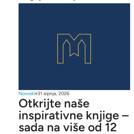
Novosti
31 srpnja, 2026
Otkrijte naše
inspirativne knjige –
sada na više od 12