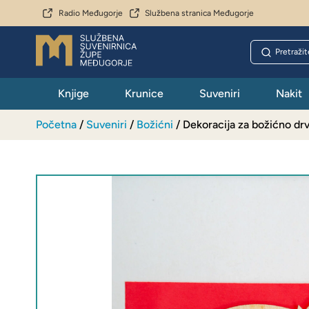
Radio Međugorje
Službena stranica Međugorje
Knjige
Krunice
Suveniri
Nakit
Početna
/
Suveniri
/
Božićni
/ Dekoracija za božićno dr