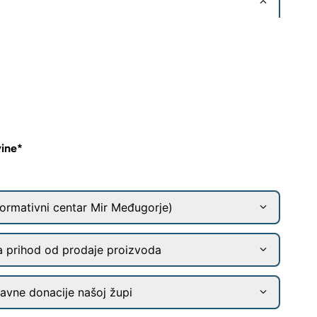
vine*
ormativni centar Mir Međugorje)
a prihod od prodaje proizvoda
ravne donacije našoj župi