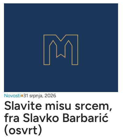
Novosti
31 srpnja, 2026
Slavite misu srcem,
fra Slavko Barbarić
(osvrt)