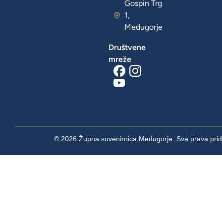
Gospin Trg
1,
Međugorje
Društvene
mreže
© 2026 Župna suvenirnica Međugorje. Sva prava prid