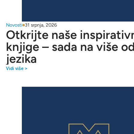
Novosti
31 srpnja, 2026
Otkrijte naše inspirativ
knjige – sada na više o
jezika
Vidi više >