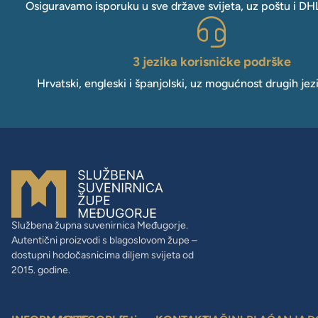
Osiguravamo isporuku u sve države svijeta, uz poštu i DH
3 jezika korisničke podrške
Hrvatski, engleski i španjolski, uz mogućnost drugih jez
Službena župna suvenirnica Međugorje.
Autentični proizvodi s blagoslovom župe –
dostupni hodočasnicima diljem svijeta od
2015. godine.