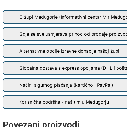
O župi Međugorje (Informativni centar Mir Međugo
Gdje se sve usmjerava prihod od prodaje proizvo
Alternativne opcije izravne donacije našoj župi
Globalna dostava s express opcijama (DHL i pošt
Načini sigurnog plaćanja (kartično i PayPal)
Korisnička podrška - naš tim u Međugorju
Povezani proizvodi