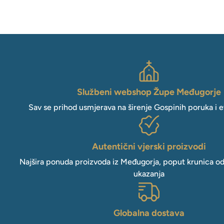
Službeni webshop Župe Međugorje
Sav se prihod usmjerava na širenje Gospinih poruka i e
Autentični vjerski proizvodi
Najšira ponuda proizvoda iz Međugorja, poput krunica o
ukazanja
Globalna dostava