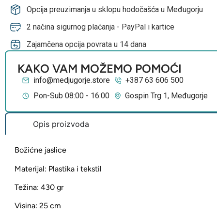
Opcija preuzimanja u sklopu hodočašća u Međugorju
2 načina sigurnog plaćanja - PayPal i kartice
Zajamčena opcija povrata u 14 dana
KAKO VAM MOŽEMO POMOĆI
info@medjugorje.store
+387 63 606 500
Pon-Sub 08:00 - 16:00
Gospin Trg 1, Međugorje
Opis proizvoda
Božićne jaslice
Materijal: Plastika i tekstil
Težina: 430 gr
Visina: 25 cm