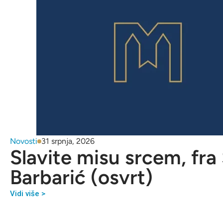
Novosti
31 srpnja, 2026
Slavite misu srcem, fra
Barbarić (osvrt)
Vidi više >