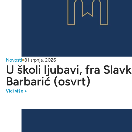
Novosti
31 srpnja, 2026
U školi ljubavi, fra Slav
Barbarić (osvrt)
Vidi više >