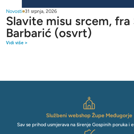
Novosti
31 srpnja, 2026
Slavite misu srcem, fra
Barbarić (osvrt)
Vidi više >
Službeni webshop Župe Međugorje
Sav se prihod usmjerava na širenje Gospinih poruka i e