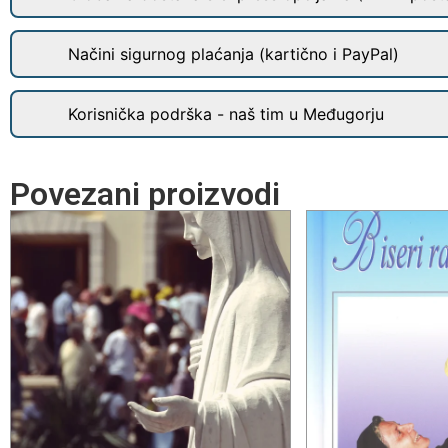
Načini sigurnog plaćanja (kartično i PayPal)
Korisnička podrška - naš tim u Međugorju
Povezani proizvodi