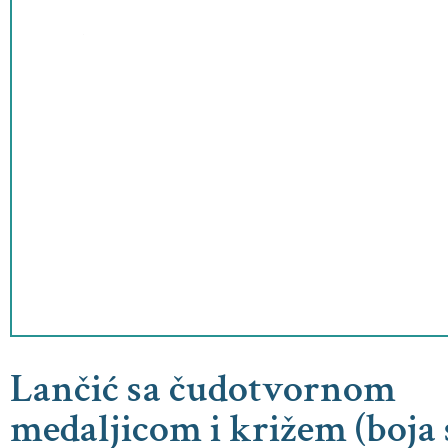
Lančić sa čudotvornom
medaljicom i križem (boja 