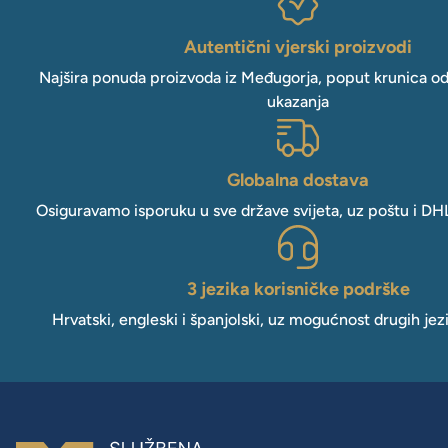
Autentični vjerski proizvodi
Najšira ponuda proizvoda iz Međugorja, poput krunica o
ukazanja
Globalna dostava
Osiguravamo isporuku u sve države svijeta, uz poštu i DH
3 jezika korisničke podrške
Hrvatski, engleski i španjolski, uz mogućnost drugih jez