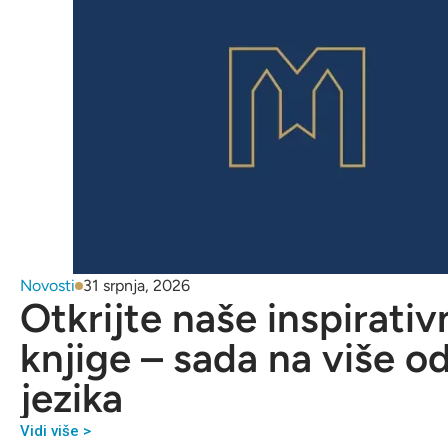
Novosti
31 srpnja, 2026
Otkrijte naše inspirativ
knjige – sada na više o
jezika
Vidi više >