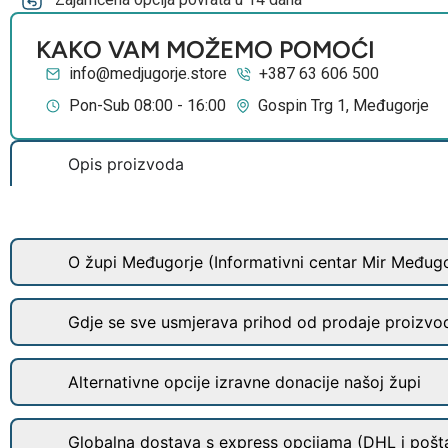
KAKO VAM MOŽEMO POMOĆI
info@medjugorje.store
+387 63 606 500
Pon-Sub 08:00 - 16:00
Gospin Trg 1, Međugorje
Opis proizvoda
O župi Međugorje (Informativni centar Mir Međugo
Gdje se sve usmjerava prihod od prodaje proizvo
Alternativne opcije izravne donacije našoj župi
Globalna dostava s express opcijama (DHL i pošt