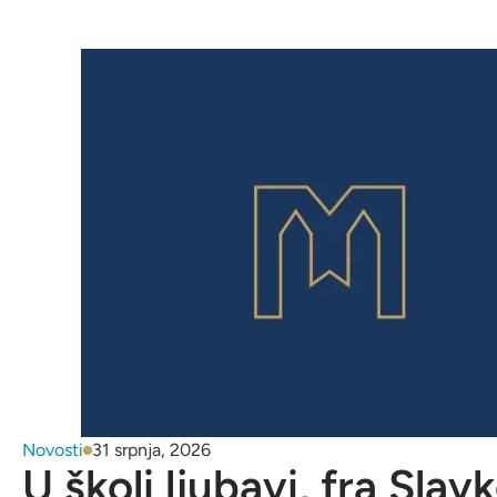
Novosti
31 srpnja, 2026
U školi ljubavi, fra Slav