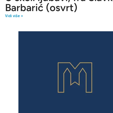
Barbarić (osvrt)
Vidi više >